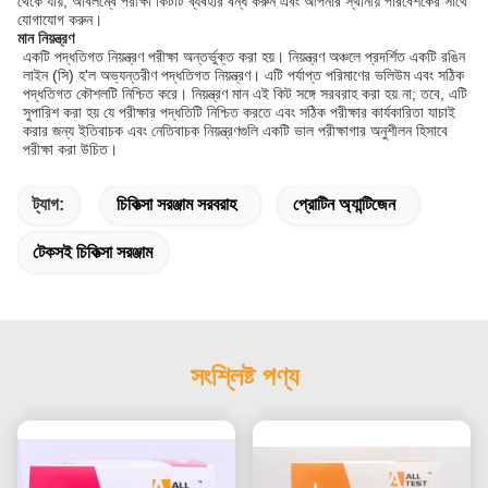
থেকে যায়, অবিলম্বে পরীক্ষা কিটটি ব্যবহার বন্ধ করুন এবং আপনার স্থানীয় পরিবেশকের সাথে
যোগাযোগ করুন।
মান নিয়ন্ত্রণ
একটি পদ্ধতিগত নিয়ন্ত্রণ পরীক্ষা অন্তর্ভুক্ত করা হয়। নিয়ন্ত্রণ অঞ্চলে প্রদর্শিত একটি রঙিন
লাইন (সি) হ'ল অভ্যন্তরীণ পদ্ধতিগত নিয়ন্ত্রণ। এটি পর্যাপ্ত পরিমাণের ভলিউম এবং সঠিক
পদ্ধতিগত কৌশলটি নিশ্চিত করে। নিয়ন্ত্রণ মান এই কিট সঙ্গে সরবরাহ করা হয় না; তবে, এটি
সুপারিশ করা হয় যে পরীক্ষার পদ্ধতিটি নিশ্চিত করতে এবং সঠিক পরীক্ষার কার্যকারিতা যাচাই
করার জন্য ইতিবাচক এবং নেতিবাচক নিয়ন্ত্রণগুলি একটি ভাল পরীক্ষাগার অনুশীলন হিসাবে
পরীক্ষা করা উচিত।
ট্যাগ:
চিকিত্সা সরঞ্জাম সরবরাহ
প্রোটিন অ্যান্টিজেন
টেকসই চিকিত্সা সরঞ্জাম
সংশ্লিষ্ট পণ্য