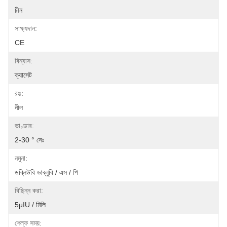
চীন
সাক্ষ্যদান:
CE
বিন্যাস:
ক্যাসেট
রঙ:
নীল
ভাণ্ডার:
2-30 ° সেঃ
নমুনা:
ডব্লিউবি ডাব্লুবি / এস / পি
বিছিন্ন করা:
5μIU / মিলি
শেল্ফ সময়: