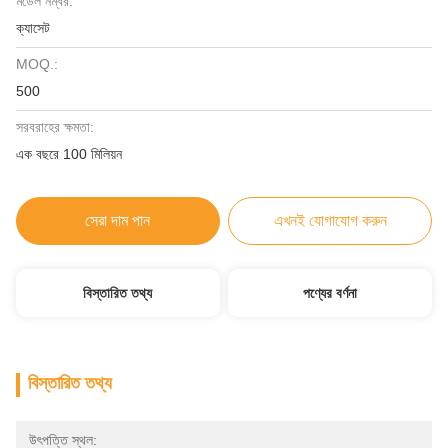
মডেল নম্বর:
ক্যাসেট
MOQ.:
500
সরবরাহের ক্ষমতা:
এক বছরে 100 মিলিয়ন
সেরা দাম পান
এখনই যোগাযোগ করুন
বিস্তারিত তথ্য
পণ্যের বর্ণনা
বিস্তারিত তথ্য
উৎপত্তি স্থল: