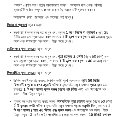
পাউচটি খোলার আগে ঘরের তাপমাত্রায় আনুন। সিলযুক্ত থলি থেকে পরীক্ষার
ক্যাসেটটি সরিয়ে ফেলুন এবং যত তাড়াতাড়ি সম্ভব এটি ব্যবহার করুন।
ক্যাসেটটি একটি পরিষ্কার এবং স্তরের পৃষ্ঠে রাখুন।
সিরাম বা প্লাজমা
নমুনার জন্য:
ড্রপারটি উল্লম্বভাবে ধরে রাখুন এবং নমুনায়
1 ড্রপ সিরাম বা প্লাজমা
(প্রায় 25
মিলি) ভাল করে স্থানান্তর
করুন
তারপরে
1 টি ড্রপ বাফার
(প্রায় 40 এমএল) যুক্ত
করুন এবং টাইমারটি শুরু করুন। নীচে চিত্র দেখুন।
ভেনিপাঞ্চার পুরো রক্তের
নমুনার জন্য:
ড্রপারটি উল্লম্বভাবে ধরে রাখুন এবং
পুরো রক্তের 2 ফোঁটা
(প্রায় 50 মিলি) ভাল
করে নমুনায় স্থানান্তর
করুন
, তারপরে
1 টি ড্রপ বাফার
(প্রায় 40 এমএল) যোগ
করুন এবং টাইমারটি শুরু করুন। নীচে চিত্র দেখুন।
ফিঙ্গারস্টিক পুরো রক্তের
নমুনার জন্য:
কৈশিক নলটি ব্যবহার করতে: কৈশিক নলটি পূরণ করুন এবং
প্রায় 50
মিটার
ফিঙ্গারস্টিক পুরো রক্তের
নমুনাটি
পরীক্ষার ক্যাসেটের নমুনা অঞ্চলে
স্থানান্তর
করুন,
তারপরে
1 টি ড্রপ বাফার যুক্ত করুন
(প্রায় 40
মিটার
এল)
এবং টাইমারটি শুরু
করুন। নীচে চিত্র দেখুন।
ঝুলন্ত ড্রপগুলি ব্যবহার করার জন্য:
ফাঙ্গারস্টিক পুরো রক্তের
নমুনা (প্রায় 50 মিলি)
2 টি ঝুলন্ত ফোটা
পরীক্ষার ক্যাসেটের নমুনা অঞ্চলে
পড়তে অনুমতি দিন
, তারপরে
1
টি ড্রপ বাফার
(প্রায় 40
মিটার
এল) যুক্ত করুন
এবং টাইমারটি শুরু করুন। নীচে
চিত্র দেখুন। 3. রঙিন লাইন প্রদর্শিত হবে জন্য অপেক্ষা করুন।
10 মিনিটে ফলাফল