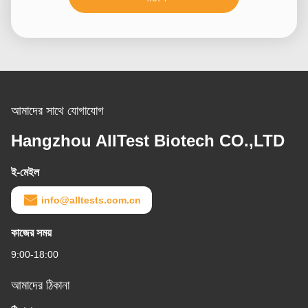
আমাদের সাথে যোগাযোগ
Hangzhou AllTest Biotech CO.,LTD
ই-মেইল
info@alltests.com.cn
কাজের সময়
9:00-18:00
আমাদের ঠিকানা