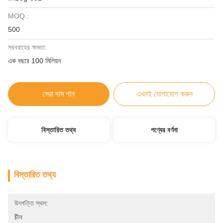
MOQ.:
500
সরবরাহের ক্ষমতা:
এক বছরে 100 মিলিয়ন
সেরা দাম পান
এখনই যোগাযোগ করুন
বিস্তারিত তথ্য
পণ্যের বর্ণনা
বিস্তারিত তথ্য
উৎপত্তি স্থল:
চীন