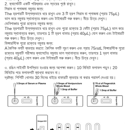
2. ক্যাসেটটি একটি পরিষ্কার এবং স্তরের পৃষ্ঠে রাখুন।
সিরাম বা প্লাজমা নমুনার জন্য:
The ড্রপারটি উল্লম্বভাবে ধরে রাখুন এবং 3 টি ড্রপ সিরাম বা প্লাজমা (প্রায় 75μL)
ভাল করে নমুনায় স্থানান্তর করুন এবং টাইমারটি শুরু করুন। নীচে চিত্র দেখুন।
ভেনিপাঞ্চার পুরো রক্তের নমুনার জন্য:
The ড্রপারটি উল্লম্বভাবে ধরে রাখুন এবং পুরো রক্তের 3 ফোঁটা (প্রায় 75μL) ভাল করে
নমুনায় স্থানান্তর করুন, তারপরে 1 টি ড্রপ বাফার (প্রায় 40μL) যোগ করুন এবং টাইমারটি
শুরু করুন। নীচে চিত্র দেখুন।
ফিঙ্গারস্টিক পুরো রক্তের নমুনার জন্য:
A কৈশিক নলটি ব্যবহার করতে: কৈশিক নলটি পূরণ করুন এবং প্রায় 75rstL ফিঙ্গারস্টিক পুরো
রক্তের নমুনাটি পরীক্ষার ক্যাসেটের নমুনায় ভাল স্থানান্তর করুন, তারপরে 1 ড্রপ বাফার
(প্রায় 40μL) যোগ করুন এবং টাইমারটি শুরু করুন। নীচে চিত্র দেখুন।
৩. রঙিন লাইনটি উপস্থিত হওয়ার জন্য অপেক্ষা করুন। 10 মিনিটে ফলাফল পড়ুন। 20
মিনিটের পরে ফলাফলটি ব্যাখ্যা করবেন না।
দ্রষ্টব্য: শিশিটি খোলার 30 দিনের বাইরে বাফারটি ব্যবহার না করার পরামর্শ দেওয়া হয়।