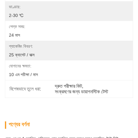
ভাণ্ডার:
2-30 ℃
শেল্ফ সময়:
24 মাস
প্যাকেজিং বিবরণ:
25 ক্যাসেট / বাক্স
যোগানের ক্ষমতা:
10 এম পরীক্ষা / মাস
দ্রুত পরীক্ষার কিট
, 
বিশেষভাবে তুলে ধরা:
সংক্রমণের জন্য ডায়াগনস্টিক টেস্ট
পণ্যের বর্ণনা