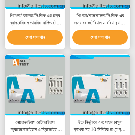
শিগেলা/কোলেরা/সি.ডিফ এর জন্য
শিগেলা/সালমোনেলা/সি.ডিফ-এর
ব্যাকটেরিয়াল ডায়রিয়া র্যাপিড টেস্ট
জন্য ব্যাকটেরিয়াল ডায়রিয়া র‍্যাপিড
10 মিনিটের পাঠের সময় সহ, সিই
টেস্ট, ১০ মিনিটে দ্রুত ফলাফল, উচ্চ
সার্টিফাইড এবং উচ্চ নির্ভুলতা
সেরা দাম পান
নির্ভুলতা এবং সহজ ভিজ্যুয়াল
সেরা দাম পান
ইন্টারপ্রিটেশন
নোরোভাইরাস রোটাভাইরাস
উচ্চ নির্ভুলতা এবং সহজ চাক্ষুষ
অ্যাডেনোভাইরাস এস্ট্রোভাইরাস
ব্যাখ্যা সহ 10 মিনিটের মধ্যে দ্রুত