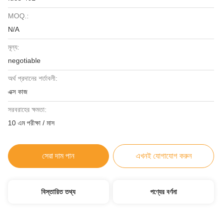
MOQ.:
N/A
মূল্য:
negotiable
অর্থ প্রদানের শর্তাবলী:
এক্স কাজ
সরবরাহের ক্ষমতা:
10 এম পরীক্ষা / মাস
সেরা দাম পান
এখনই যোগাযোগ করুন
বিস্তারিত তথ্য
পণ্যের বর্ণনা