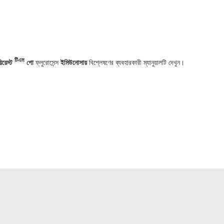
টিএম
িয়েস্ট
গো
ফ্লুরোসেন্স
ইমিউনোসায়
বিশ্লেষণের ব্যবহারকারী ম্যানুয়ালটি দেখুন।