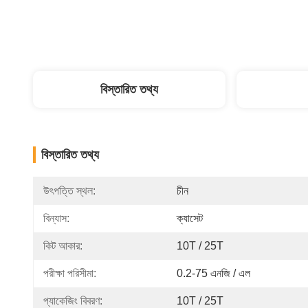
বিস্তারিত তথ্য
বিস্তারিত তথ্য
উৎপত্তি স্থল:
চীন
বিন্যাস:
ক্যাসেট
কিট আকার:
10T / 25T
পরীক্ষা পরিসীমা:
0.2-75 এনজি / এল
প্যাকেজিং বিবরণ:
10T / 25T