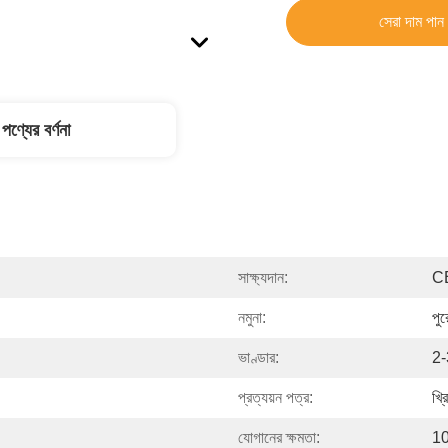
সেরা দাম পান
পণ্যের বর্ণনা
সাক্ষ্যদান:
C
নমুনা:
পুর
ভাণ্ডার:
2
প্রত্যয়ন পত্র:
খ্রি
যোগানের ক্ষমতা:
10