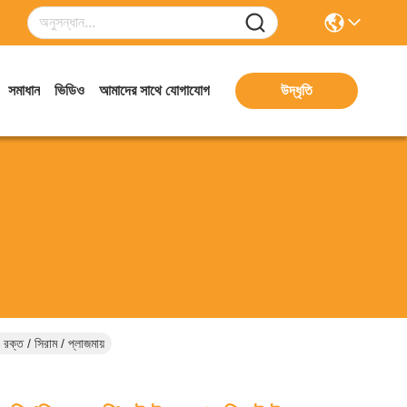
সমাধান
ভিডিও
আমাদের সাথে যোগাযোগ
উদ্ধৃতি
ক্ত ​​/ সিরাম / প্লাজমায়