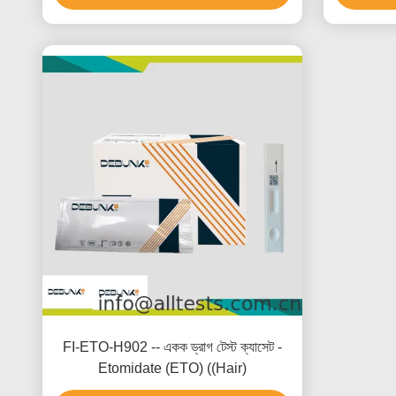
FI-ETO-H902 -- একক ড্রাগ টেস্ট ক্যাসেট -
Etomidate (ETO) ((Hair)