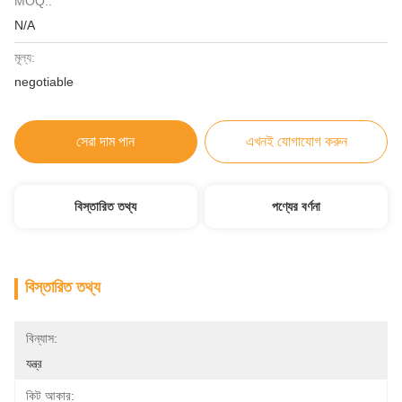
MOQ.:
N/A
মূল্য:
negotiable
সেরা দাম পান
এখনই যোগাযোগ করুন
বিস্তারিত তথ্য
পণ্যের বর্ণনা
বিস্তারিত তথ্য
বিন্যাস:
যন্ত্র
কিট আকার: