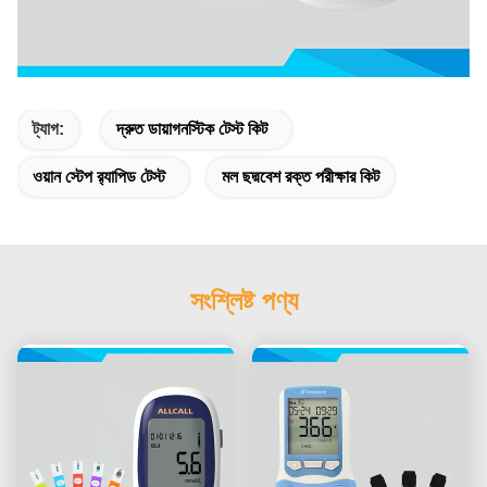
ট্যাগ:
দ্রুত ডায়াগনস্টিক টেস্ট কিট
ওয়ান স্টেপ র‌্যাপিড টেস্ট
মল ছদ্মবেশ রক্ত ​​পরীক্ষার কিট
সংশ্লিষ্ট পণ্য