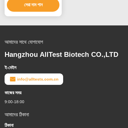
ক্যাসেট (ফেক্সিস)
সেরা দাম পান
আমাদের সাথে যোগাযোগ
Hangzhou AllTest Biotech CO.,LTD
ই-মেইল
info@alltests.com.cn
কাজের সময়
9:00-18:00
আমাদের ঠিকানা
ঠিকানা