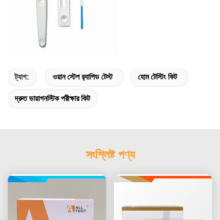
ট্যাগ:
ওয়ান স্টেপ র‌্যাপিড টেস্ট
হোম টেস্টিং কিট
দ্রুত ডায়াগনস্টিক পরীক্ষার কিট
সংশ্লিষ্ট পণ্য